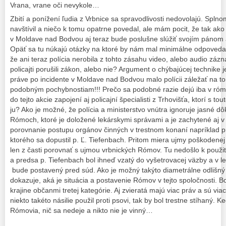
Vrana, vrane oči nevykole…
Zbití a ponížení ľudia z Vrbnice sa spravodlivosti nedovolajú. Spln
navštívil a niečo k tomu opatrne povedal, ale mám pocit, že tak ak
v Moldave nad Bodvou aj teraz bude poslušne slúžiť svojím pánom 
Opäť sa tu núkajú otázky na ktoré by nám mal minimálne odpovedať
že ani teraz polícia nerobila z tohto zásahu video, alebo audio zázn
policajti porušili zákon, alebo nie? Argument o chýbajúcej technike 
práve po incidente v Moldave nad Bodvou malo polícii záležať na t
podobným pochybnostiam!!! Prečo sa podobné razie dejú iba v ró
do tejto akcie zapojení aj policajní špecialisti z Trhovišťa, ktorí s 
ju? Ako je možné, že polícia a ministerstvo vnútra ignoruje jasné dô
Rómoch, ktoré je doložené lekárskymi správami a je zachytené aj 
porovnanie postupu orgánov činných v trestnom konaní napríklad pri
ktorého sa dopustil p. Ľ. Tiefenbach. Pritom miera ujmy poškodenej
len z časti porovnať s ujmou vrbnických Rómov. Tu nedošlo k použi
a predsa p. Tiefenbach bol ihneď vzatý do vyšetrovacej väzby a v l
bude postavený pred súd. Ako je možný takýto diametrálne odlišný 
dokazuje, aká je situácia a postavenie Rómov v tejto spoločnosti. B
krajine občanmi tretej kategórie. Aj zvieratá majú viac práv a sú v
niekto takéto násilie použil proti psovi, tak by bol trestne stíhaný. K
Rómovia, nič sa nedeje a nikto nie je vinný…